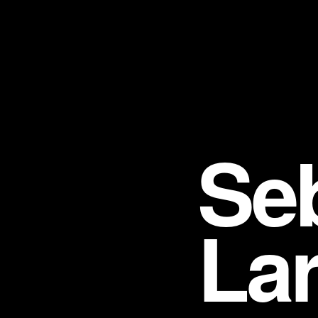
Se
Lar